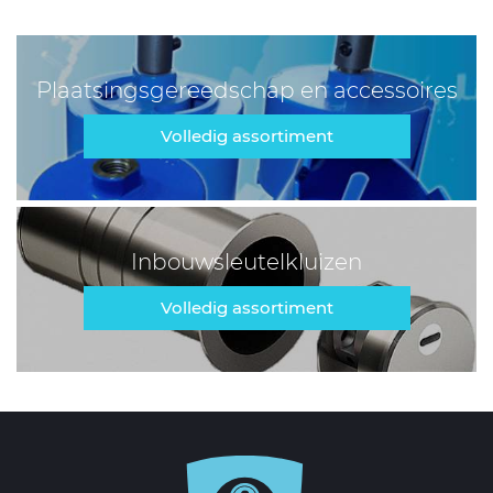
Plaatsingsgereedschap en accessoires
Volledig assortiment
Inbouwsleutelkluizen
Volledig assortiment