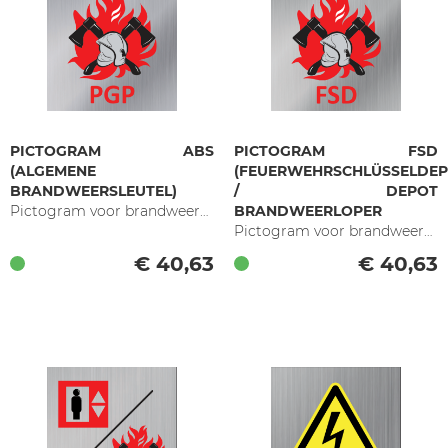
PICTOGRAM ABS
PICTOGRAM FSD
(ALGEMENE
(FEUERWEHRSCHLÜSSELDEP
BRANDWEERSLEUTEL)
/ DEPOT
Pictogram voor brandweerkasten
BRANDWEERLOPER
Pictogram voor brandweerkasten
€ 40,63
€ 40,63