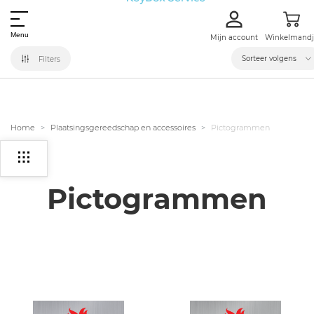
Menu
Mijn account
Winkelmandj
Sorteer volgens
Filters
Home
Plaatsingsgereedschap en accessoires
Pictogrammen
Pictogrammen