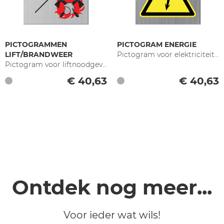
PICTOGRAMMEN
PICTOGRAM ENERGIE
LIFT/BRANDWEER
Pictogram voor elektriciteits-/gasbedrijven
Pictogram voor liftnoodgevallen
€ 40,63
€ 40,63
Ontdek nog meer...
Voor ieder wat wils!