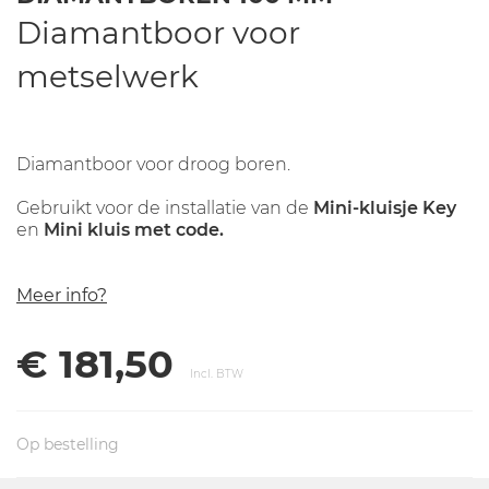
Diamantboor voor
metselwerk
Diamantboor voor droog boren.
Gebruikt voor de installatie van de
Mini-kluisje Key
en
Mini kluis met code
.
Meer info?
€ 181,50
Incl. BTW
Op bestelling