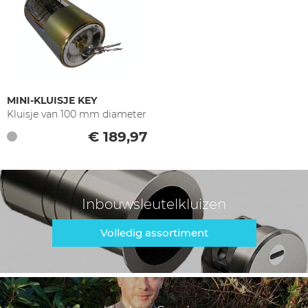
MINI-KLUISJE KEY
Kluisje van 100 mm diameter
€ 189,97
Inbouwsleutelkluizen
Volledig assortiment