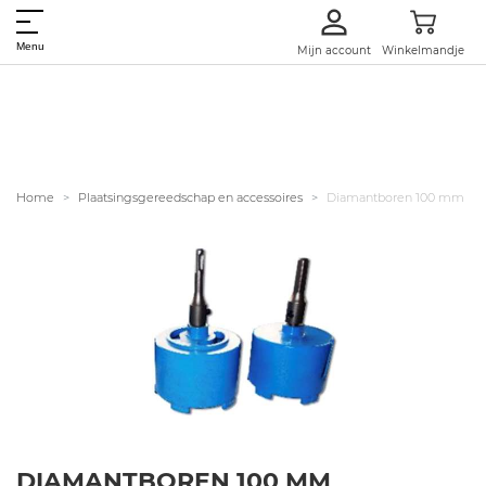
Menu
Mijn account
Winkelmandje
Home
Plaatsingsgereedschap en accessoires
Diamantboren 100 mm
DIAMANTBOREN 100 MM