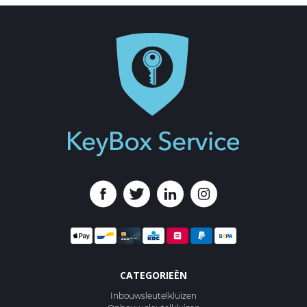
CATEGORIEËN
Inbouwsleutelkluizen