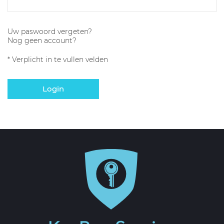
Uw paswoord vergeten?
Nog geen account?
* Verplicht in te vullen velden