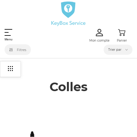
Menu
Mon compte
Panier
Trier par
Filtres
Home
Outillage de placement et accessoires
Colles
Colles