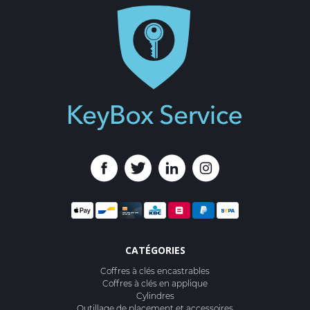
CATÉGORIES
Coffres à clés encastrables
Coffres à clés en applique
Cylindres
Outillage de placement et accessoires