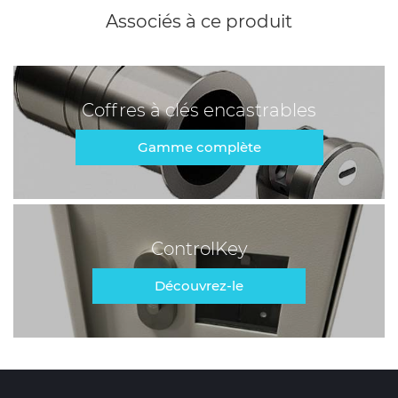
Associés à ce produit
Coffres à clés encastrables
Gamme complète
ControlKey
Découvrez-le