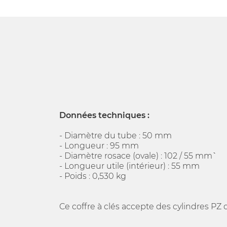
Données techniques :
- Diamètre du tube : 50 mm
- Longueur : 95 mm
- Diamètre rosace (ovale) : 102 / 55 mm``
- Longueur utile (intérieur) : 55 mm
- Poids : 0,530 kg
Ce coffre à clés accepte des cylindres PZ d