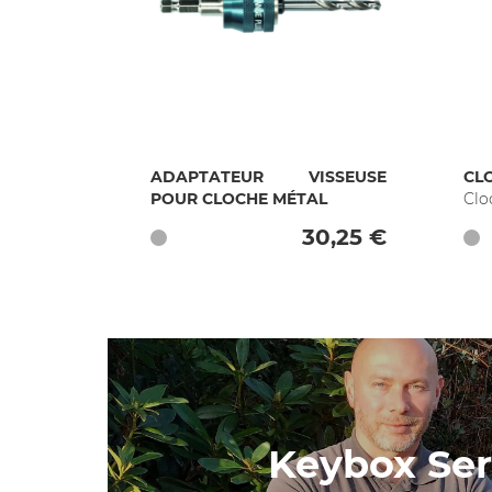
ADAPTATEUR VISSEUSE
CL
POUR CLOCHE MÉTAL
Clo
30,25 €
Keybox Ser