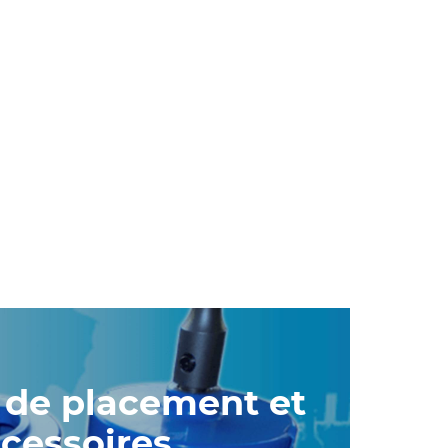
 de placement et
cessoires