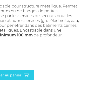
xydable pour structure métallique. Permet
ximum ou de badges de petites
lisé par les services de secours pour les
 et autres services (gaz, électricité, eau,
) pour pénétrer dans des bâtiments cernés
métalliques. Encastrable dans une
inimum 100 mm
de profondeur.
ter au panier