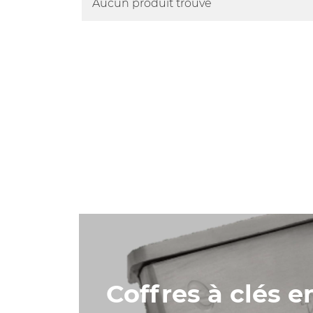
Aucun produit trouvé
Coffres à clés e