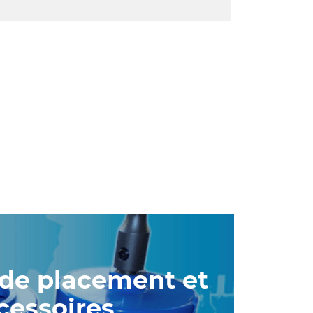
 de placement et
cessoires