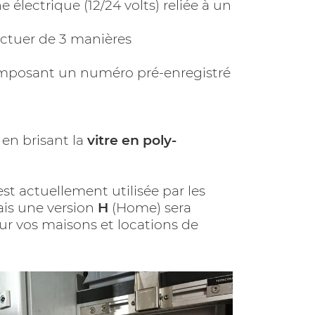
 électrique (12/24 volts) reliée à un
ectuer de 3 manières
posant un numéro pré-enregistré
 en brisant la
vitre en poly-
st actuellement utilisée par les
ais une version
H
(Home) sera
r vos maisons et locations de