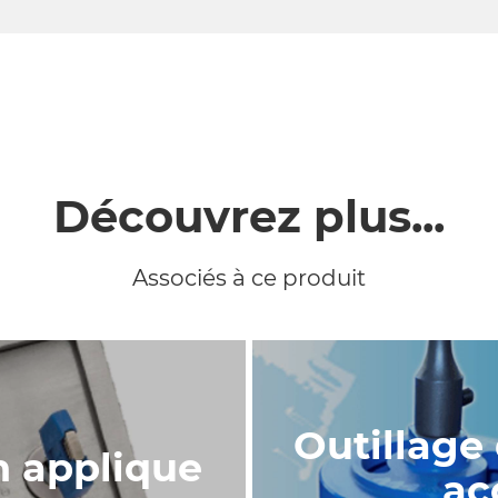
Découvrez plus...
Associés à ce produit
Outillage
n applique
ac