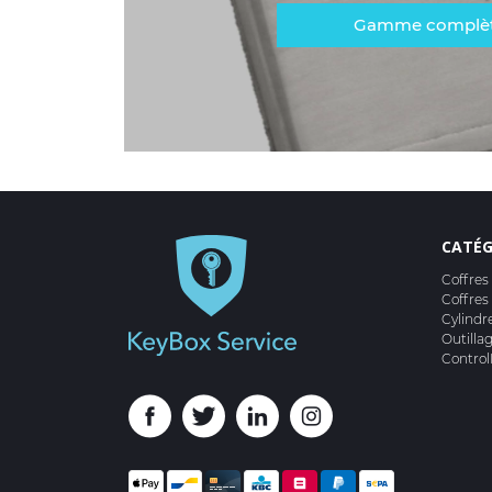
Gamme complè
CATÉG
Coffres
Coffres
Cylindr
Outilla
Control