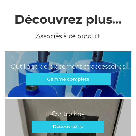
Découvrez plus...
Associés à ce produit
Outillage de placement et accessoires
Gamme complète
ControlKey
Découvrez-le