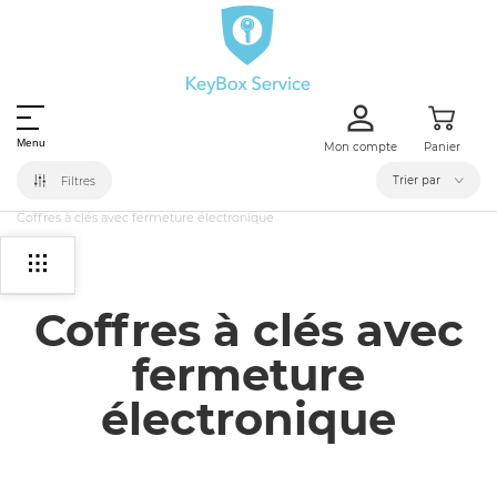
Menu
Mon compte
Panier
Trier par
Filtres
Home
Coffres à clés encastrables
Coffres à clés avec fermeture électronique
Coffres à clés avec
fermeture
électronique